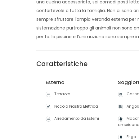
una cucina accessoriata, sei comodi posti let
confortevole a tutta la famiglia. Non ci sono 
sempre sfruttare l'ampia veranda esterna per reg
sistemazione purtroppo gli animali non sono
per te: le piscine e l’animazione sono sempre in
Caratteristiche
Esterno
Soggior
Terrazza
Cassa
Piccola Piastra Elettrica
Angol
Arredamento da Esterni
Macch
american
Frigo