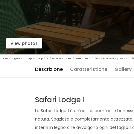
View photos
Le immagini sotto riportate potrebbero non rispecchiare la realtà. Le sistemazioni possono diffe
Descrizione
Caratteristiche
Gallery
Safari Lodge 1
La Safari Lodge 1 è un’oasi di comfort e benesser
natura. Spaziosa e completamente attrezzata, 
interni in legno che avvolgono ogni dettaglio. L