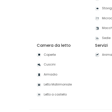
Stovig
Micro
Macch
Sedie
Camera da letto
Servizi
Coperte
Anima
Cuscini
Armadio
Letto Matrimoniale
Letto a castello