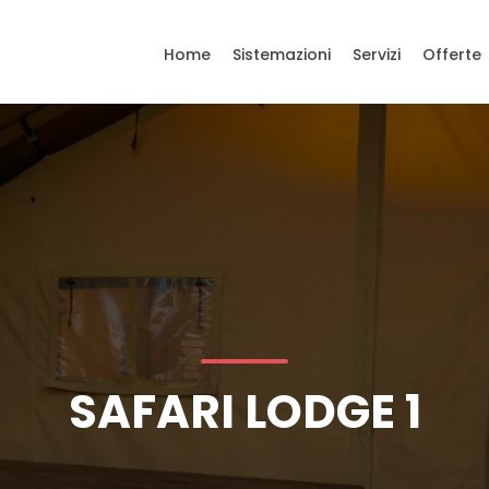
Home
Sistemazioni
Servizi
Offerte
SAFARI LODGE 1