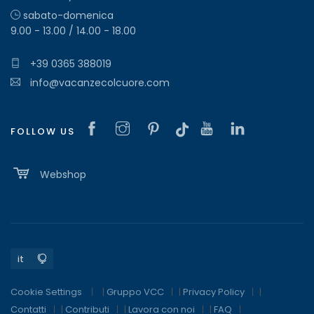
sabato-domenica
9.00 - 13.00 / 14.00 - 18.00
+39 0365 388019
info@vacanzecolcuore.com
FOLLOW US
Webshop
Cookie Settings
|
Gruppo VCC
|
Privacy Policy
|
Contatti
|
Contributi
|
Lavora con noi
|
FAQ