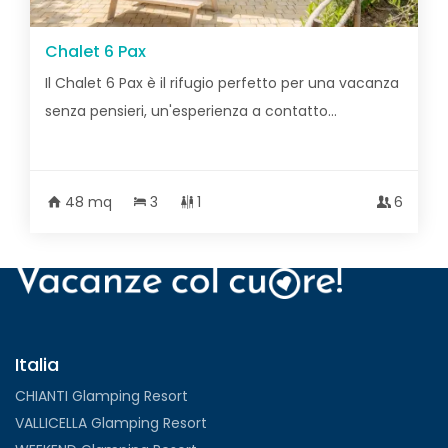
Chalet 6 Pax
Il Chalet 6 Pax è il rifugio perfetto per una vacanza
senza pensieri, un'esperienza a contatto...
48 mq
3
1
6
Italia
CHIANTI Glamping Resort
VALLICELLA Glamping Resort