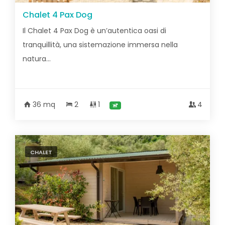
Chalet 4 Pax Dog
Il Chalet 4 Pax Dog è un’autentica oasi di
tranquillità, una sistemazione immersa nella
natura...
36 mq
2
1
4
CHALET