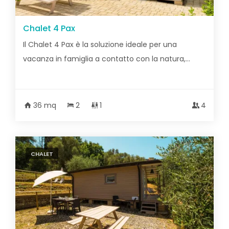
Chalet 4 Pax
Il Chalet 4 Pax è la soluzione ideale per una
vacanza in famiglia a contatto con la natura,...
36 mq
2
1
4
CHALET