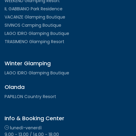
WEEKEND Glamping Resort
IL GABBIANO Park Residence
VACANZE Glamping Boutique
SIVINOS Camping Boutique
LAGO IDRO Glamping Boutique
TRASIMENO Glamping Resort
Winter Glamping
LAGO IDRO Glamping Boutique
Olanda
PAPILLON Country Resort
Info & Booking Center
lunedì-venerdì
9.00 - 13.00 / 14.00 - 18.00