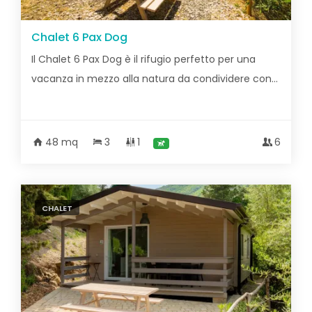
Chalet 6 Pax Dog
Il Chalet 6 Pax Dog è il rifugio perfetto per una
vacanza in mezzo alla natura da condividere con...
48 mq
3
1
6
CHALET