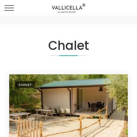
Chalet
CHALET