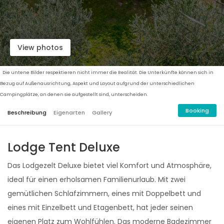
View photos
Die untene Bilder respektieren nicht immer die Realität. Die Unterkünfte können sich in
Bezug auf Außenausrichtung, Aspekt und Layout aufgrund der unterschiedlichen
Campingplätze, an denen sie aufgestellt sind, unterscheiden.
Booking
Beschreibung
Eigenarten
Gallery
Lodge Tent Deluxe
Das Lodgezelt Deluxe bietet viel Komfort und Atmosphäre,
ideal für einen erholsamen Familienurlaub. Mit zwei
gemütlichen Schlafzimmern, eines mit Doppelbett und
eines mit Einzelbett und Etagenbett, hat jeder seinen
eigenen Platz zum Wohlfühlen. Das moderne Badezimmer