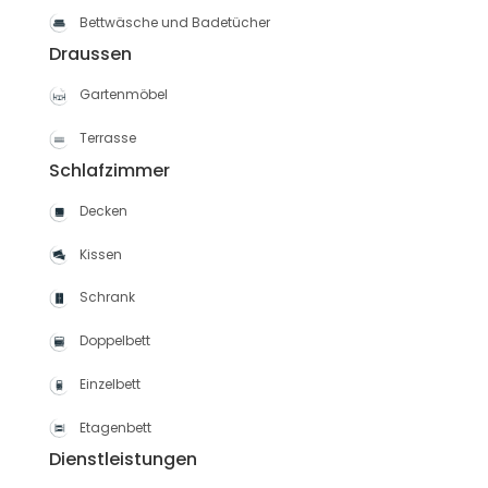
Bettwäsche und Badetücher
Draussen
Gartenmöbel
Terrasse
Schlafzimmer
Decken
Kissen
Schrank
Doppelbett
Einzelbett
Etagenbett
Dienstleistungen