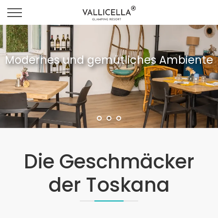
Modernes und gemütliches Ambiente
Die Geschmäcker
der Toskana