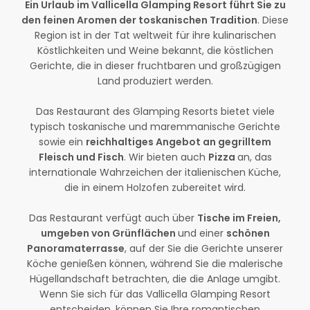
Ein Urlaub im Vallicella Glamping Resort führt Sie zu
den feinen Aromen der toskanischen Tradition
. Diese
Region ist in der Tat weltweit für ihre kulinarischen
Köstlichkeiten und Weine bekannt, die köstlichen
Gerichte, die in dieser fruchtbaren und großzügigen
Land produziert werden.
Das Restaurant des Glamping Resorts bietet viele
typisch toskanische und maremmanische Gerichte
sowie ein
reichhaltiges Angebot an gegrilltem
Fleisch und Fisch
. Wir bieten auch
Pizza
an, das
internationale Wahrzeichen der italienischen Küche,
die in einem Holzofen zubereitet wird.
Das Restaurant verfügt auch über
Tische im Freien,
umgeben von Grünflächen
und einer
schönen
Panoramaterrasse
, auf der Sie die Gerichte unserer
Köche genießen können, während Sie die malerische
Hügellandschaft betrachten, die die Anlage umgibt.
Wenn Sie sich für das Vallicella Glamping Resort
entscheiden, können Sie Ihre romantischen