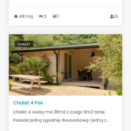
48 mq
3
1
6
CHALET
Chalet 4 Pax
Chalet 4 osoby ma 36m2 z czego 9m2 taras.
Posiada jedną sypialnię dwuosobową i jedną z...