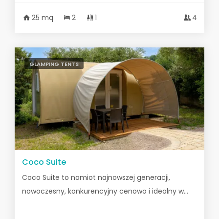
25 mq
2
1
4
GLAMPING TENTS
Coco Suite
Coco Suite to namiot najnowszej generacji,
nowoczesny, konkurencyjny cenowo i idealny w...