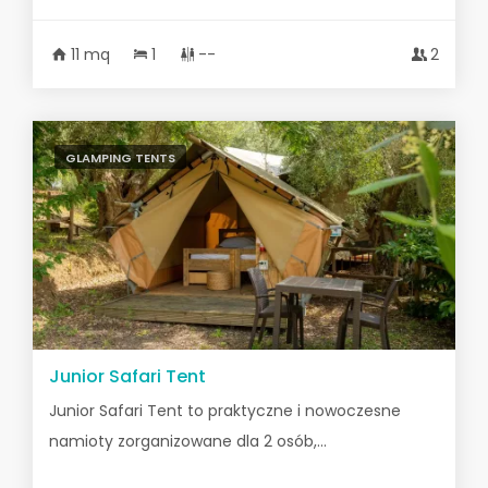
11 mq
1
--
2
GLAMPING TENTS
Junior Safari Tent
Junior Safari Tent to praktyczne i nowoczesne
namioty zorganizowane dla 2 osób,...