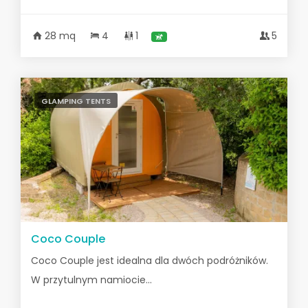
28 mq
4
1
5
GLAMPING TENTS
Coco Couple
Coco Couple jest idealna dla dwóch podróżników.
W przytulnym namiocie...