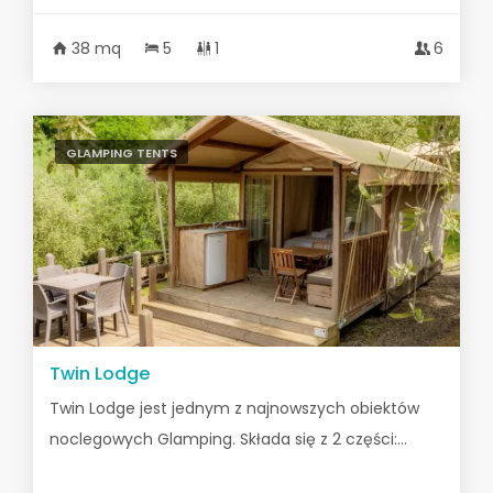
38 mq
5
1
6
GLAMPING TENTS
Twin Lodge
Twin Lodge jest jednym z najnowszych obiektów
noclegowych Glamping. Składa się z 2 części:...