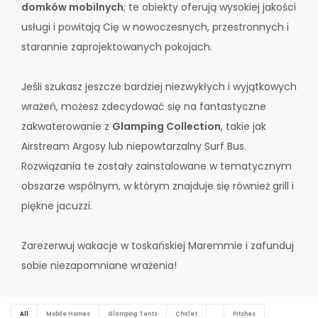
domków mobilnych
; te obiekty oferują wysokiej jakości
usługi i powitają Cię w nowoczesnych, przestronnych i
starannie zaprojektowanych pokojach.
Jeśli szukasz jeszcze bardziej niezwykłych i wyjątkowych
wrażeń, możesz zdecydować się na fantastyczne
zakwaterowanie z
Glamping Collection
, takie jak
Airstream Argosy lub niepowtarzalny Surf Bus.
Rozwiązania te zostały zainstalowane w tematycznym
obszarze wspólnym, w którym znajduje się również grill i
piękne jacuzzi.
Zarezerwuj wakacje w toskańskiej Maremmie i zafunduj
sobie niezapomniane wrażenia!
All
Mobile Homes
Glamping Tents
Chalet
Pitches