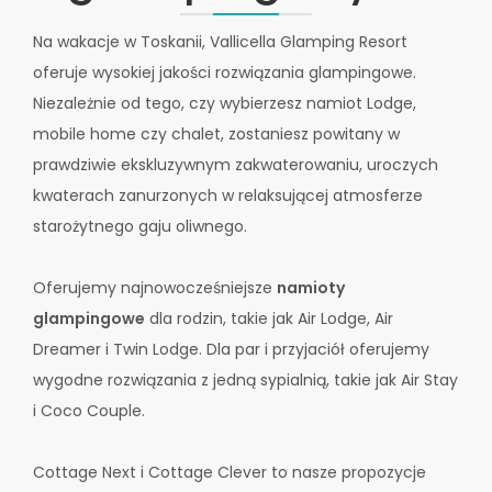
Na wakacje w Toskanii, Vallicella Glamping Resort
oferuje wysokiej jakości rozwiązania glampingowe.
Niezależnie od tego, czy wybierzesz namiot Lodge,
mobile home czy chalet, zostaniesz powitany w
prawdziwie ekskluzywnym zakwaterowaniu, uroczych
kwaterach zanurzonych w relaksującej atmosferze
starożytnego gaju oliwnego.
Oferujemy najnowocześniejsze
namioty
glampingowe
dla rodzin, takie jak Air Lodge, Air
Dreamer i Twin Lodge. Dla par i przyjaciół oferujemy
wygodne rozwiązania z jedną sypialnią, takie jak Air Stay
i Coco Couple.
Cottage Next i Cottage Clever to nasze propozycje