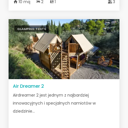
10 mq
2
1
3
GLAMPING TENTS
Air Dreamer 2
Airdreamer 2 jest jednym z najbardziej
innowacyjnych i specjalnych namiotów w
dziedzinie...