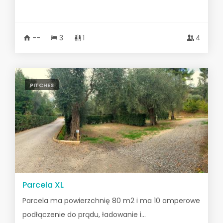
--
3
1
4
PITCHES
Parcela XL
Parcela ma powierzchnię 80 m2 i ma 10 amperowe
podłączenie do prądu, ładowanie i...