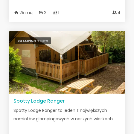
25 mq
2
1
4
GLAMPING TENTS
Spotty Lodge Ranger
Spotty Lodge Ranger to jeden z największych
namiotów glampingowych w naszych wioskach....