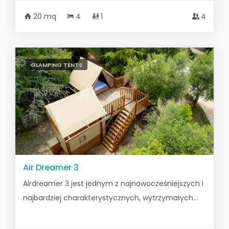
20 mq
4
1
4
GLAMPING TENTS
Air Dreamer 3
Airdreamer 3 jest jednym z najnowocześniejszych i
najbardziej charakterystycznych, wytrzymałych...