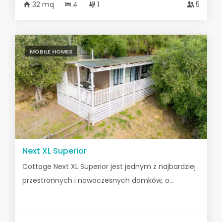
32 mq
4
1
5
MOBILE HOMES
Next XL Superior
Cottage Next XL Superior jest jednym z najbardziej
przestronnych i nowoczesnych domków, o...