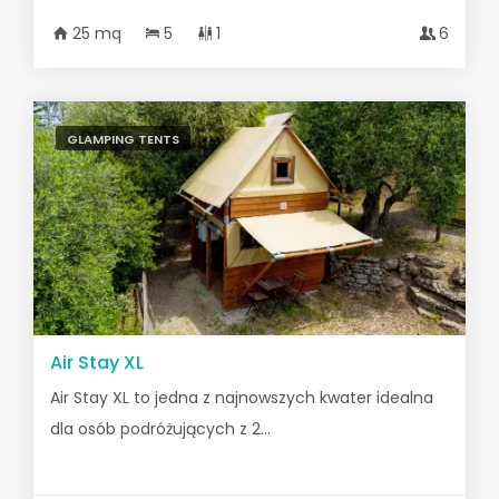
25 mq
5
1
6
GLAMPING TENTS
Air Stay XL
Air Stay XL to jedna z najnowszych kwater idealna
dla osób podróżujących z 2...