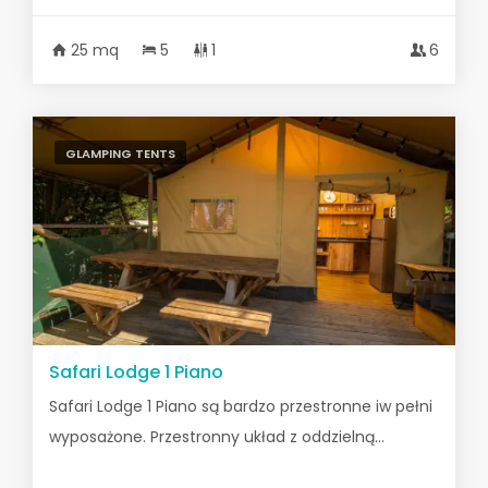
25 mq
5
1
6
GLAMPING TENTS
Safari Lodge 1 Piano
Safari Lodge 1 Piano są bardzo przestronne iw pełni
wyposażone. Przestronny układ z oddzielną...