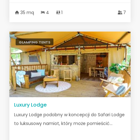
35 mq
4
1
7
GLAMPING TENTS
Luxury Lodge
Luxury Lodge podobny w koncepcji do Safari Lodge
to luksusowy namiot, który może pomieścić...