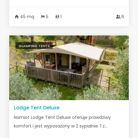
45 mq
5
1
6
GLAMPING TENTS
Lodge Tent Deluxe
Namiot Lodge Tent Deluxe oferuje prawdziwy
komfort i jest wyposażony w 2 sypialnie. 1 z...