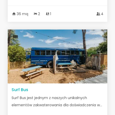
36 mq
2
1
4
Surf Bus
Surf Bus jest jednym z naszych unikalnych
elementów zakwaterowania dla doświadczenia w...