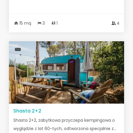
15 mq
3
1
4
Shasta 2+2
Shasta 2+2, zabytkowa przyczepa kempingowa o
wyglądzie z lat 60-tych, odtworzona specjalnie z...