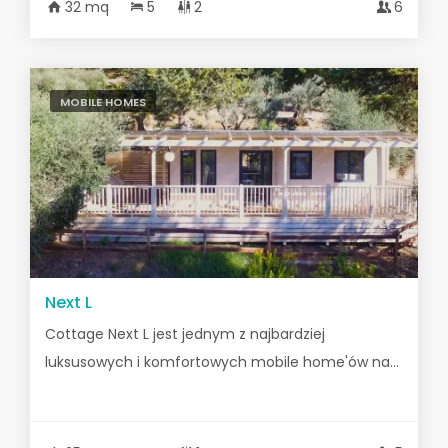
32 mq
5
2
6
MOBILE HOMES
Next L
Cottage Next L jest jednym z najbardziej
luksusowych i komfortowych mobile home'ów na...