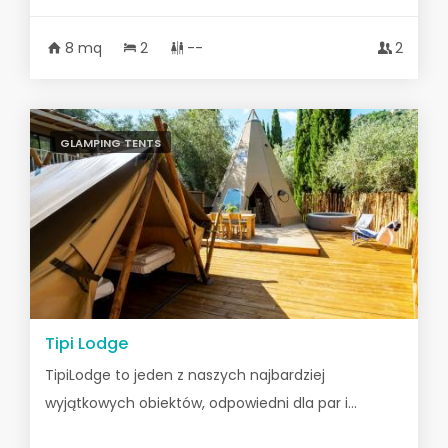
8 mq
2
--
2
GLAMPING TENTS
Tipi Lodge
TipiLodge to jeden z naszych najbardziej
wyjątkowych obiektów, odpowiedni dla par i...