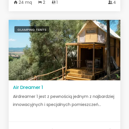
24 mq
2
1
4
GLAMPING TENTS
Air Dreamer 1
Airdreamer 1 jest z pewnością jednym z najbardziej
innowacyjnych i specjalnych pomieszczeń...