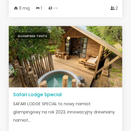
11 mq
1
--
2
GLAMPING TENTS
Safari Lodge Special
SAFARI LODGE SPECIAL to nowy namiot
glampingowy na rok 2023, innowacyjny drewniany
namiot...