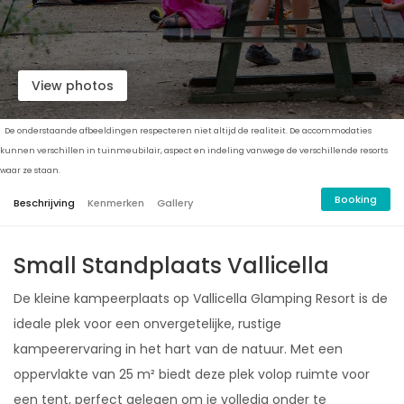
View photos
De onderstaande afbeeldingen respecteren niet altijd de realiteit. De accommodaties
kunnen verschillen in tuinmeubilair, aspect en indeling vanwege de verschillende resorts
waar ze staan.
Booking
Beschrijving
Kenmerken
Gallery
Small Standplaats Vallicella
De kleine kampeerplaats op Vallicella Glamping Resort is de
ideale plek voor een onvergetelijke, rustige
kampeerervaring in het hart van de natuur. Met een
oppervlakte van 25 m² biedt deze plek volop ruimte voor
een tent, perfect gelegen om je volledig onder te